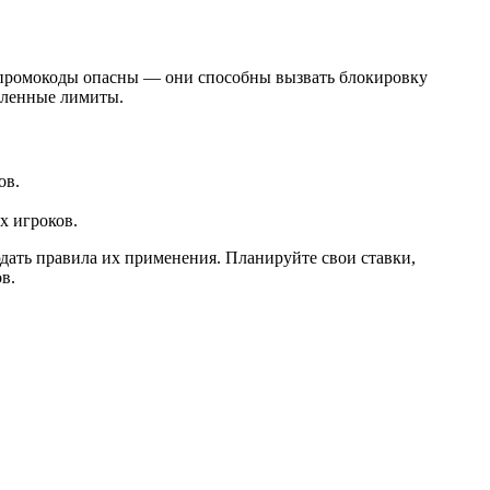
 промокоды опасны — они способны вызвать блокировку
овленные лимиты.
ов.
х игроков.
дать правила их применения. Планируйте свои ставки,
в.