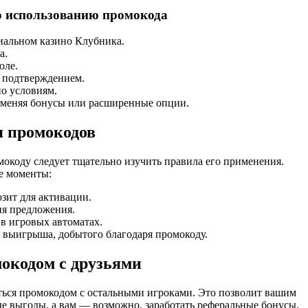
о использованию промокода
иальном казино Клубника.
а.
оле.
 подтверждением.
о условиям.
именяя бонусы или расширенные опции.
 промокодов
мокоду следует тщательно изучить правила его применения.
е моменты:
ит для активации.
ия предложения.
в игровых автоматах.
 выигрыша, добытого благодаря промокоду.
окодом с друзьями
ься промокодом с остальными игроками. Это позволит вашим
е выгоды, а вам — возможно, заработать реферальные бонусы.