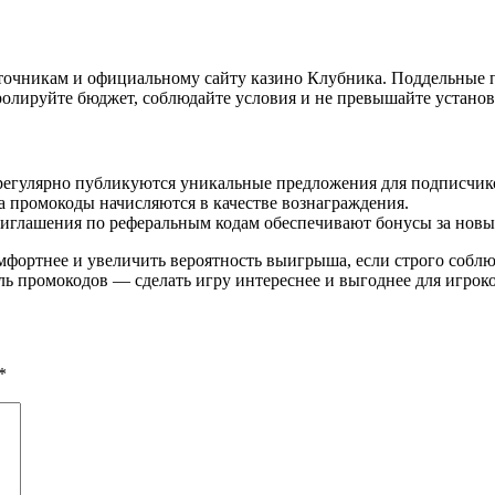
точникам и официальному сайту казино Клубника. Поддельные
тролируйте бюджет, соблюдайте условия и не превышайте устан
регулярно публикуются уникальные предложения для подписчик
а промокоды начисляются в качестве вознаграждения.
иглашения по реферальным кодам обеспечивают бонусы за новы
мфортнее и увеличить вероятность выигрыша, если строго соблю
ль промокодов — сделать игру интереснее и выгоднее для игроко
*