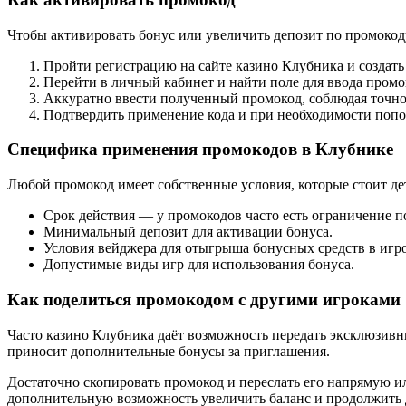
Чтобы активировать бонус или увеличить депозит по промокод
Пройти регистрацию на сайте казино Клубника и создать
Перейти в личный кабинет и найти поле для ввода промо
Аккуратно ввести полученный промокод, соблюдая точно
Подтвердить применение кода и при необходимости попол
Специфика применения промокодов в Клубнике
Любой промокод имеет собственные условия, которые стоит де
Срок действия — у промокодов часто есть ограничение п
Минимальный депозит для активации бонуса.
Условия вейджера для отыгрыша бонусных средств в игр
Допустимые виды игр для использования бонуса.
Как поделиться промокодом с другими игроками
Часто казино Клубника даёт возможность передать эксклюзивн
приносит дополнительные бонусы за приглашения.
Достаточно скопировать промокод и переслать его напрямую и
дополнительную возможность увеличить баланс и продолжить д