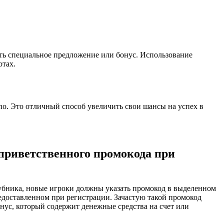
ь специальное предложение или бонус. Использование
отах.
o. Это отличный способ увеличить свои шансы на успех в
приветственного промокода при
убника, новые игроки должны указать промокод в выделенном
доставленном при регистрации. Зачастую такой промокод
нус, который содержит денежные средства на счет или