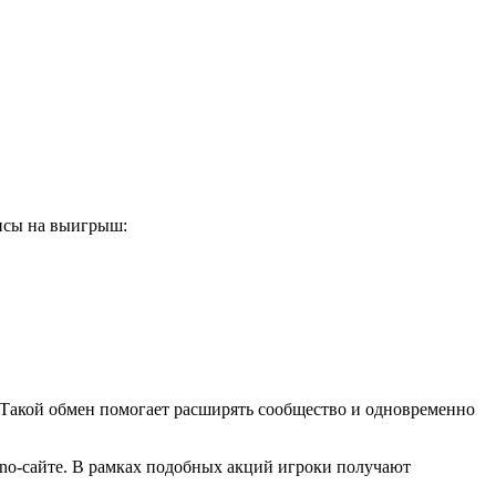
ансы на выигрыш:
. Такой обмен помогает расширять сообщество и одновременно
no-сайте. В рамках подобных акций игроки получают