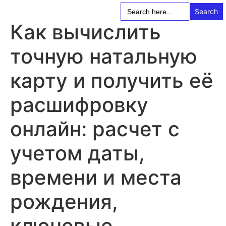
Search
for:
Как вычислить
точную натальную
карту и получить её
расшифровку
онлайн: расчет с
учетом даты,
времени и места
рождения,
ключевые