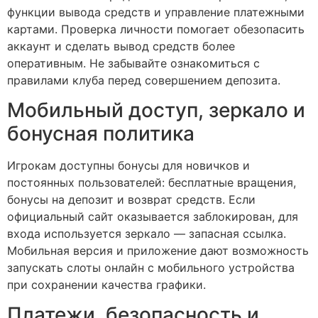
функции вывода средств и управление платежными
картами. Проверка личности помогает обезопасить
аккаунт и сделать вывод средств более
оперативным. Не забывайте ознакомиться с
правилами клуба перед совершением депозита.
Мобильный доступ, зеркало и
бонусная политика
Игрокам доступны бонусы для новичков и
постоянных пользователей: бесплатные вращения,
бонусы на депозит и возврат средств. Если
официальный сайт оказывается заблокирован, для
входа используется зеркало — запасная ссылка.
Мобильная версия и приложение дают возможность
запускать слоты онлайн с мобильного устройства
при сохранении качества графики.
Платежи, безопасность и