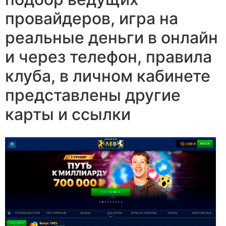
провайдеров, игра на
реальные деньги в онлайн
и через телефон, правила
клуба, в личном кабинете
представлены другие
карты и ссылки