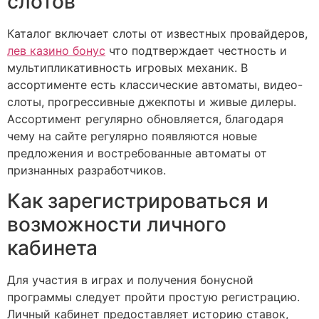
слотов
Каталог включает слоты от известных провайдеров,
лев казино бонус
что подтверждает честность и
мультипликативность игровых механик. В
ассортименте есть классические автоматы, видео-
слоты, прогрессивные джекпоты и живые дилеры.
Ассортимент регулярно обновляется, благодаря
чему на сайте регулярно появляются новые
предложения и востребованные автоматы от
признанных разработчиков.
Как зарегистрироваться и
возможности личного
кабинета
Для участия в играх и получения бонусной
программы следует пройти простую регистрацию.
Личный кабинет предоставляет историю ставок,