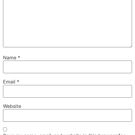
Name
*
Email
*
Website