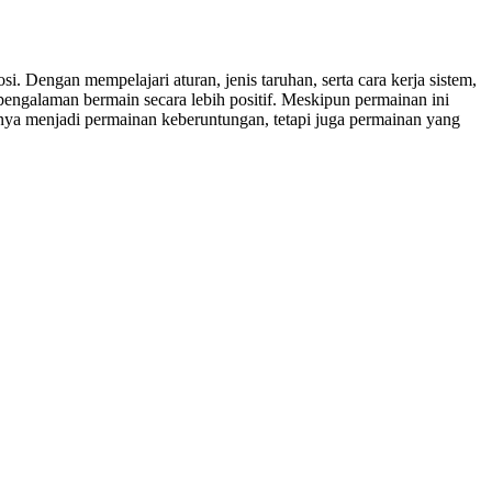
 Dengan mempelajari aturan, jenis taruhan, serta cara kerja sistem,
pengalaman bermain secara lebih positif. Meskipun permainan ini
nya menjadi permainan keberuntungan, tetapi juga permainan yang