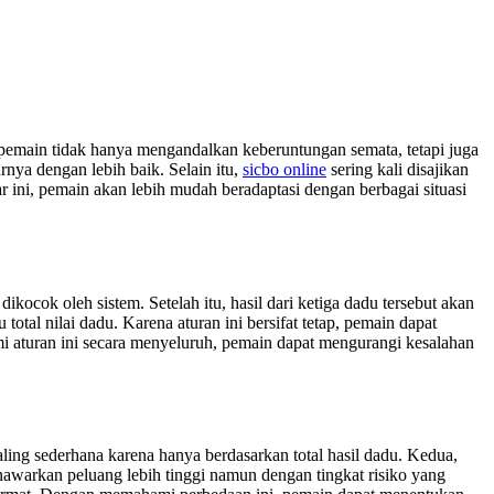
pemain tidak hanya mengandalkan keberuntungan semata, tetapi juga
rnya dengan lebih baik. Selain itu,
sicbo online
sering kali disajikan
 ini, pemain akan lebih mudah beradaptasi dengan berbagai situasi
ocok oleh sistem. Setelah itu, hasil dari ketiga dadu tersebut akan
tal nilai dadu. Karena aturan ini bersifat tetap, pemain dapat
 aturan ini secara menyeluruh, pemain dapat mengurangi kesalahan
paling sederhana karena hanya berdasarkan total hasil dadu. Kedua,
enawarkan peluang lebih tinggi namun dengan tingkat risiko yang