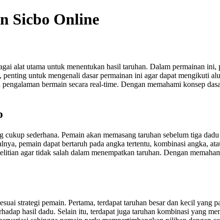
 Sicbo Online
ai alat utama untuk menentukan hasil taruhan. Dalam permainan ini, 
, penting untuk mengenali dasar permainan ini agar dapat mengikuti alu
ti pengalaman bermain secara real-time. Dengan memahami konsep dasar
o
g cukup sederhana. Pemain akan memasang taruhan sebelum tiga dadu dik
ya, pemain dapat bertaruh pada angka tertentu, kombinasi angka, atau to
elitian agar tidak salah dalam menempatkan taruhan. Dengan memahami
 sesuai strategi pemain. Pertama, terdapat taruhan besar dan kecil yang 
rhadap hasil dadu. Selain itu, terdapat juga taruhan kombinasi yang m