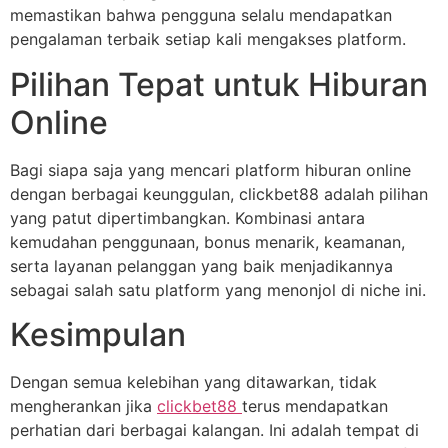
memastikan bahwa pengguna selalu mendapatkan
pengalaman terbaik setiap kali mengakses platform.
Pilihan Tepat untuk Hiburan
Online
Bagi siapa saja yang mencari platform hiburan online
dengan berbagai keunggulan, clickbet88 adalah pilihan
yang patut dipertimbangkan. Kombinasi antara
kemudahan penggunaan, bonus menarik, keamanan,
serta layanan pelanggan yang baik menjadikannya
sebagai salah satu platform yang menonjol di niche ini.
Kesimpulan
Dengan semua kelebihan yang ditawarkan, tidak
mengherankan jika
clickbet88
terus mendapatkan
perhatian dari berbagai kalangan. Ini adalah tempat di