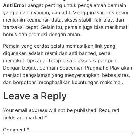
Anti Error
sangat penting untuk pengalaman bermain
yang aman, nyaman, dan adil. Menggunakan link resmi
menjamin keamanan data, akses stabil, fair play, dan
transaksi cepat. Selain itu, pemain juga bisa menikmati
bonus dan promosi dengan aman.
Pemain yang cerdas selalu memastikan link yang
digunakan adalah resmi dan anti banned, serta
mengikuti tips agar tetap bisa diakses kapan pun.
Dengan begitu, bermain Spaceman Pragmatic Play akan
menjadi pengalaman yang menyenangkan, bebas stres,
dan berpotensi menghasilkan keuntungan maksimal.
Leave a Reply
Your email address will not be published.
Required
fields are marked
*
Comment
*