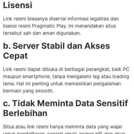
Lisensi
Link resmi biasanya disertai informasi legalitas dan
lisensi resmi Pragmatic Play. Ini menandakan situs
tersebut sah dan aman digunakan.
b. Server Stabil dan Akses
Cepat
Link resmi dapat dibuka di berbagai perangkat, baik PC
maupun smartphone, tanpa mengalami lag atau loading
lama. Hal ini penting untuk memastikan pengalaman
bermain yang smooth.
c. Tidak Meminta Data Sensitif
Berlebihan
Situs atau link resmi hanya meminta data yang wajar
untuk pendaftaran, seperti email, nomor HP, dan akun