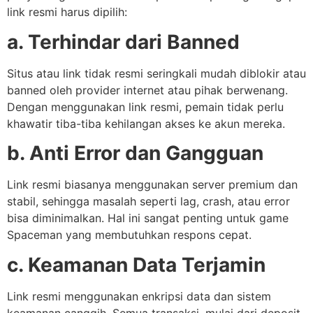
link resmi harus dipilih:
a. Terhindar dari Banned
Situs atau link tidak resmi seringkali mudah diblokir atau
banned oleh provider internet atau pihak berwenang.
Dengan menggunakan link resmi, pemain tidak perlu
khawatir tiba-tiba kehilangan akses ke akun mereka.
b. Anti Error dan Gangguan
Link resmi biasanya menggunakan server premium dan
stabil, sehingga masalah seperti lag, crash, atau error
bisa diminimalkan. Hal ini sangat penting untuk game
Spaceman yang membutuhkan respons cepat.
c. Keamanan Data Terjamin
Link resmi menggunakan enkripsi data dan sistem
keamanan canggih. Semua transaksi, mulai dari deposit