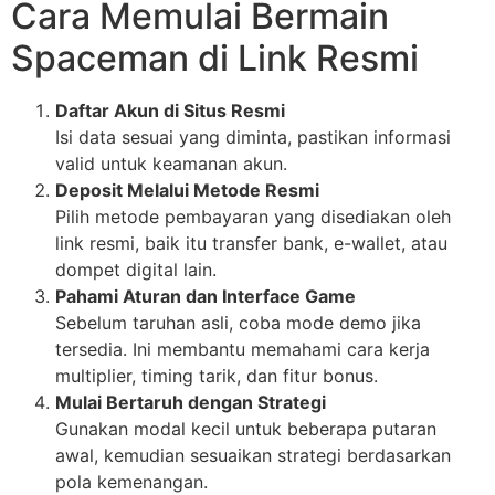
Cara Memulai Bermain
Spaceman di Link Resmi
Daftar Akun di Situs Resmi
Isi data sesuai yang diminta, pastikan informasi
valid untuk keamanan akun.
Deposit Melalui Metode Resmi
Pilih metode pembayaran yang disediakan oleh
link resmi, baik itu transfer bank, e-wallet, atau
dompet digital lain.
Pahami Aturan dan Interface Game
Sebelum taruhan asli, coba mode demo jika
tersedia. Ini membantu memahami cara kerja
multiplier, timing tarik, dan fitur bonus.
Mulai Bertaruh dengan Strategi
Gunakan modal kecil untuk beberapa putaran
awal, kemudian sesuaikan strategi berdasarkan
pola kemenangan.