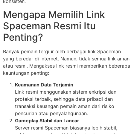
konsisten.
Mengapa Memilih Link
Spaceman Resmi Itu
Penting?
Banyak pemain tergiur oleh berbagai link Spaceman
yang beredar di internet. Namun, tidak semua link aman
atau resmi. Mengakses link resmi memberikan beberapa
keuntungan penting:
Keamanan Data Terjamin
Link resmi menggunakan sistem enkripsi dan
proteksi terbaik, sehingga data pribadi dan
transaksi keuangan pemain aman dari risiko
pencurian atau penyalahgunaan.
Gameplay Stabil dan Lancar
Server resmi Spaceman biasanya lebih stabil,