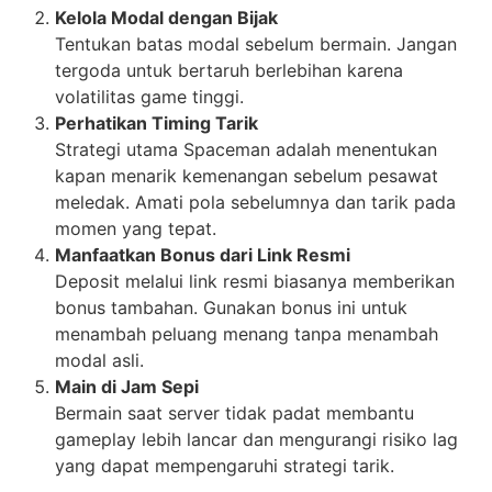
Kelola Modal dengan Bijak
Tentukan batas modal sebelum bermain. Jangan
tergoda untuk bertaruh berlebihan karena
volatilitas game tinggi.
Perhatikan Timing Tarik
Strategi utama Spaceman adalah menentukan
kapan menarik kemenangan sebelum pesawat
meledak. Amati pola sebelumnya dan tarik pada
momen yang tepat.
Manfaatkan Bonus dari Link Resmi
Deposit melalui link resmi biasanya memberikan
bonus tambahan. Gunakan bonus ini untuk
menambah peluang menang tanpa menambah
modal asli.
Main di Jam Sepi
Bermain saat server tidak padat membantu
gameplay lebih lancar dan mengurangi risiko lag
yang dapat mempengaruhi strategi tarik.