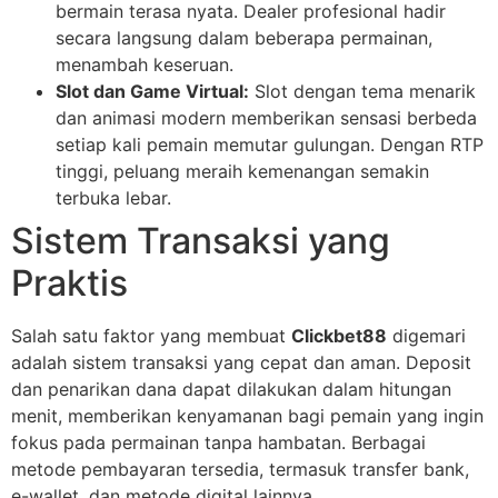
bermain terasa nyata. Dealer profesional hadir
secara langsung dalam beberapa permainan,
menambah keseruan.
Slot dan Game Virtual:
Slot dengan tema menarik
dan animasi modern memberikan sensasi berbeda
setiap kali pemain memutar gulungan. Dengan RTP
tinggi, peluang meraih kemenangan semakin
terbuka lebar.
Sistem Transaksi yang
Praktis
Salah satu faktor yang membuat
Clickbet88
digemari
adalah sistem transaksi yang cepat dan aman. Deposit
dan penarikan dana dapat dilakukan dalam hitungan
menit, memberikan kenyamanan bagi pemain yang ingin
fokus pada permainan tanpa hambatan. Berbagai
metode pembayaran tersedia, termasuk transfer bank,
e-wallet, dan metode digital lainnya.