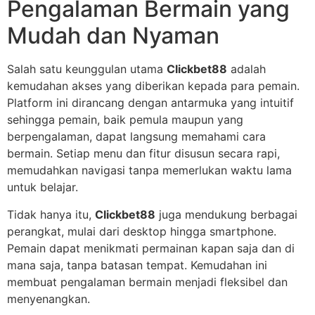
Pengalaman Bermain yang
Mudah dan Nyaman
Salah satu keunggulan utama
Clickbet88
adalah
kemudahan akses yang diberikan kepada para pemain.
Platform ini dirancang dengan antarmuka yang intuitif
sehingga pemain, baik pemula maupun yang
berpengalaman, dapat langsung memahami cara
bermain. Setiap menu dan fitur disusun secara rapi,
memudahkan navigasi tanpa memerlukan waktu lama
untuk belajar.
Tidak hanya itu,
Clickbet88
juga mendukung berbagai
perangkat, mulai dari desktop hingga smartphone.
Pemain dapat menikmati permainan kapan saja dan di
mana saja, tanpa batasan tempat. Kemudahan ini
membuat pengalaman bermain menjadi fleksibel dan
menyenangkan.