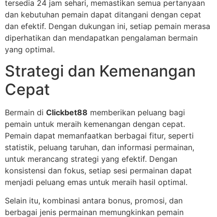
tersedia 24 jam sehari, memastikan semua pertanyaan
dan kebutuhan pemain dapat ditangani dengan cepat
dan efektif. Dengan dukungan ini, setiap pemain merasa
diperhatikan dan mendapatkan pengalaman bermain
yang optimal.
Strategi dan Kemenangan
Cepat
Bermain di
Clickbet88
memberikan peluang bagi
pemain untuk meraih kemenangan dengan cepat.
Pemain dapat memanfaatkan berbagai fitur, seperti
statistik, peluang taruhan, dan informasi permainan,
untuk merancang strategi yang efektif. Dengan
konsistensi dan fokus, setiap sesi permainan dapat
menjadi peluang emas untuk meraih hasil optimal.
Selain itu, kombinasi antara bonus, promosi, dan
berbagai jenis permainan memungkinkan pemain