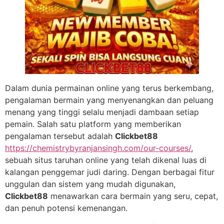
Dalam dunia permainan online yang terus berkembang,
pengalaman bermain yang menyenangkan dan peluang
menang yang tinggi selalu menjadi dambaan setiap
pemain. Salah satu platform yang memberikan
pengalaman tersebut adalah
Clickbet88
https://chemistrybyranjansingh.com/our-courses/
,
sebuah situs taruhan online yang telah dikenal luas di
kalangan penggemar judi daring. Dengan berbagai fitur
unggulan dan sistem yang mudah digunakan,
Clickbet88
menawarkan cara bermain yang seru, cepat,
dan penuh potensi kemenangan.