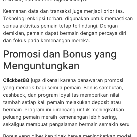
Keamanan data dan transaksi juga menjadi prioritas.
Teknologi enkripsi terbaru digunakan untuk memastikan
semua aktivitas pemain tetap terlindungi. Dengan
demikian, pemain dapat bermain dengan percaya diri
dan fokus pada kemenangan mereka.
Promosi dan Bonus yang
Menguntungkan
Clickbet88
juga dikenal karena penawaran promosi
yang menarik bagi semua pemain. Bonus sambutan,
cashback, dan program loyalitas memberikan nilai
tambah setiap kali pemain melakukan deposit atau
bermain. Program ini dirancang untuk meningkatkan
peluang pemain meraih kemenangan lebih sering,
sekaligus membuat pengalaman bermain semakin seru.
Bonus yang diberikan tidak hanya meningkatkan modal