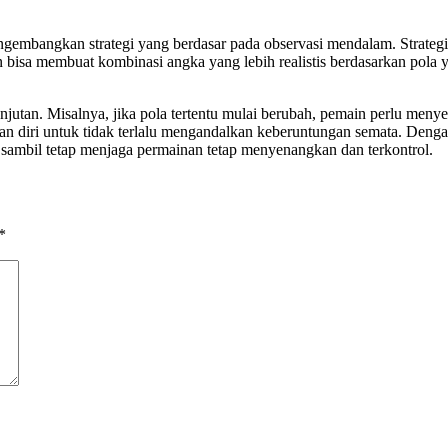
mengembangkan strategi yang berdasar pada observasi mendalam. Strateg
bisa membuat kombinasi angka yang lebih realistis berdasarkan pola ya
lanjutan. Misalnya, jika pola tertentu mulai berubah, pemain perlu men
n diri untuk tidak terlalu mengandalkan keberuntungan semata. Dengan k
sambil tetap menjaga permainan tetap menyenangkan dan terkontrol.
*