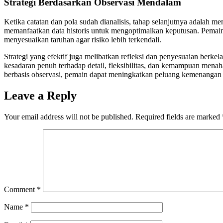
Strategi Berdasarkan Observasi Mendalam
Ketika catatan dan pola sudah dianalisis, tahap selanjutnya adalah 
memanfaatkan data historis untuk mengoptimalkan keputusan. Pemain 
menyesuaikan taruhan agar risiko lebih terkendali.
Strategi yang efektif juga melibatkan refleksi dan penyesuaian berke
kesadaran penuh terhadap detail, fleksibilitas, dan kemampuan menaha
berbasis observasi, pemain dapat meningkatkan peluang kemenangan 
Leave a Reply
Your email address will not be published.
Required fields are marked
Comment
*
Name
*