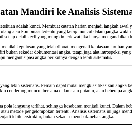
atan Mandiri ke Analisis Sistema
telitian adalah kunci. Membuat catatan harian menjadi langkah awal y
berulang atau kombinasi tertentu yang kerap muncul dalam jangka wakt
i setiap detail kecil yang mungkin terlewat jika hanya mengandalkan i
sa menilai keputusan yang telah dibuat, mengenali kebiasaan taruhan 
andiri bukan sekadar dokumentasi angka, tetapi juga alat introspeksi y
pu mengantisipasi angka berikutnya dengan lebih sistematis.
 yang lebih sistematis. Pemain dapat mulai mengklasifikasikan angka 
gkin cenderung muncul bersama dalam satu putaran, atau beberapa ang
ua pola langsung terlihat, sehingga kesabaran menjadi kunci. Dalam 
entu atau metode pengelompokan tertentu. Analisis sistematis ini juga m
njadi lebih terstruktur, bukan sekadar menebak-nebak angka.