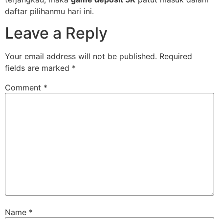
daftar pilihanmu hari ini.
Leave a Reply
Your email address will not be published.
Required
fields are marked
*
Comment
*
Name
*