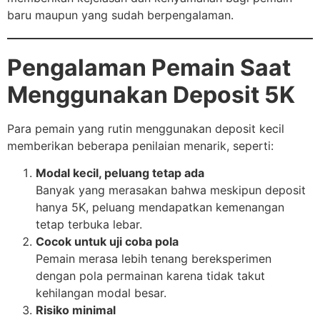
baru maupun yang sudah berpengalaman.
Pengalaman Pemain Saat
Menggunakan Deposit 5K
Para pemain yang rutin menggunakan deposit kecil
memberikan beberapa penilaian menarik, seperti:
Modal kecil, peluang tetap ada
Banyak yang merasakan bahwa meskipun deposit
hanya 5K, peluang mendapatkan kemenangan
tetap terbuka lebar.
Cocok untuk uji coba pola
Pemain merasa lebih tenang bereksperimen
dengan pola permainan karena tidak takut
kehilangan modal besar.
Risiko minimal