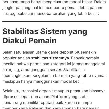
perlahan tanpa harus mengeluarkan modal besar. Dalam
jangka panjang, hal ini membantu pemain lebih paham
strategi sebelum mencoba taruhan yang lebih besar.
Stabilitas Sistem yang
Diakui Pemain
Salah satu alasan utama game deposit 5K semakin
populer adalah
stabilitas sistemnya
. Banyak pemain
menilai bahwa permainan kategori ini jarang mengalami
error, lag, atau gangguan server. Stabilitas ini
memungkinkan pengalaman bermain yang tetap nyaman
meskipun hanya menggunakan modal kecil.
Selain itu, transaksi deposit maupun penarikan biasanya
diproses cepat dan aman. Platform yang stabil
cenderung memiliki reputasi baik karena mampu
memberikan kejelasan dan kenyamanan bagi pemain