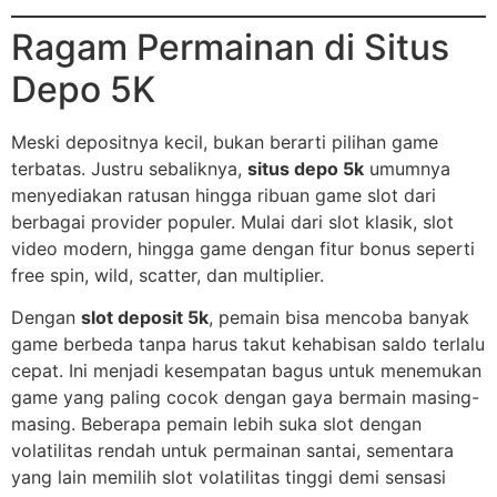
Ragam Permainan di Situs
Depo 5K
Meski depositnya kecil, bukan berarti pilihan game
terbatas. Justru sebaliknya,
situs depo 5k
umumnya
menyediakan ratusan hingga ribuan game slot dari
berbagai provider populer. Mulai dari slot klasik, slot
video modern, hingga game dengan fitur bonus seperti
free spin, wild, scatter, dan multiplier.
Dengan
slot deposit 5k
, pemain bisa mencoba banyak
game berbeda tanpa harus takut kehabisan saldo terlalu
cepat. Ini menjadi kesempatan bagus untuk menemukan
game yang paling cocok dengan gaya bermain masing-
masing. Beberapa pemain lebih suka slot dengan
volatilitas rendah untuk permainan santai, sementara
yang lain memilih slot volatilitas tinggi demi sensasi