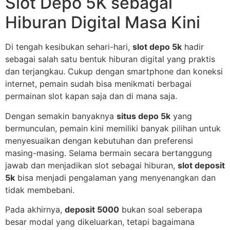
Slot Depo 5K sebagai
Hiburan Digital Masa Kini
Di tengah kesibukan sehari-hari,
slot depo 5k
hadir
sebagai salah satu bentuk hiburan digital yang praktis
dan terjangkau. Cukup dengan smartphone dan koneksi
internet, pemain sudah bisa menikmati berbagai
permainan slot kapan saja dan di mana saja.
Dengan semakin banyaknya
situs depo 5k
yang
bermunculan, pemain kini memiliki banyak pilihan untuk
menyesuaikan dengan kebutuhan dan preferensi
masing-masing. Selama bermain secara bertanggung
jawab dan menjadikan slot sebagai hiburan,
slot deposit
5k
bisa menjadi pengalaman yang menyenangkan dan
tidak membebani.
Pada akhirnya,
deposit 5000
bukan soal seberapa
besar modal yang dikeluarkan, tetapi bagaimana