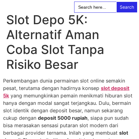
Search
for:
Slot Depo 5K:
Alternatif Aman
Coba Slot Tanpa
Risiko Besar
Perkembangan dunia permainan slot online semakin
pesat, terutama dengan hadirnya konsep
slot deposit
5k
yang memungkinkan pemain menikmati hiburan slot
hanya dengan modal sangat terjangkau. Dulu, bermain
slot identik dengan deposit besar, namun sekarang
cukup dengan
deposit 5000 rupiah
, siapa pun sudah
bisa merasakan sensasi putaran slot modern dari
berbagai provider ternama. Inilah yang membuat
slot