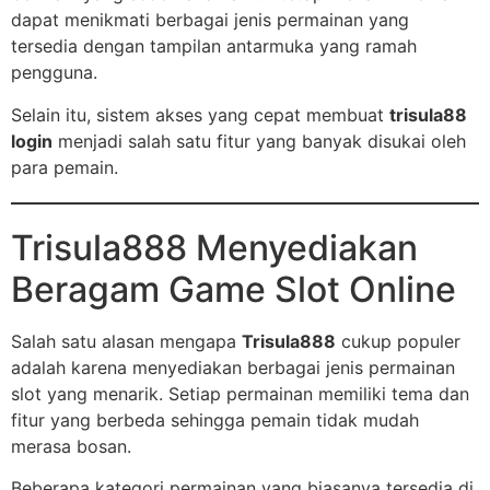
dapat menikmati berbagai jenis permainan yang
tersedia dengan tampilan antarmuka yang ramah
pengguna.
Selain itu, sistem akses yang cepat membuat
trisula88
login
menjadi salah satu fitur yang banyak disukai oleh
para pemain.
Trisula888 Menyediakan
Beragam Game Slot Online
Salah satu alasan mengapa
Trisula888
cukup populer
adalah karena menyediakan berbagai jenis permainan
slot yang menarik. Setiap permainan memiliki tema dan
fitur yang berbeda sehingga pemain tidak mudah
merasa bosan.
Beberapa kategori permainan yang biasanya tersedia di