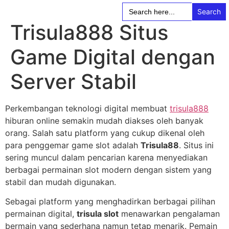
Search
for:
Trisula888 Situs
Game Digital dengan
Server Stabil
Perkembangan teknologi digital membuat
trisula888
hiburan online semakin mudah diakses oleh banyak
orang. Salah satu platform yang cukup dikenal oleh
para penggemar game slot adalah
Trisula88
. Situs ini
sering muncul dalam pencarian karena menyediakan
berbagai permainan slot modern dengan sistem yang
stabil dan mudah digunakan.
Sebagai platform yang menghadirkan berbagai pilihan
permainan digital,
trisula slot
menawarkan pengalaman
bermain yang sederhana namun tetap menarik. Pemain